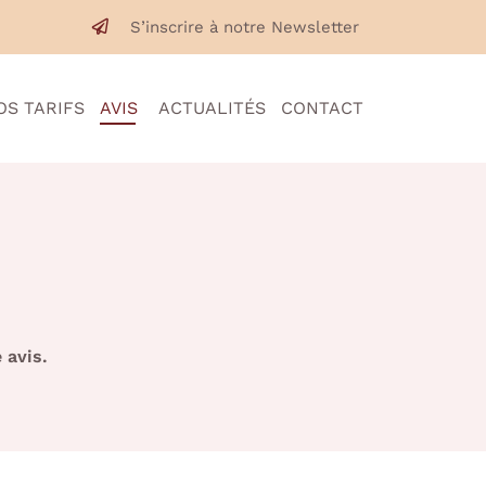
S’inscrire à notre Newsletter
OS TARIFS
AVIS
ACTUALITÉS
CONTACT
 avis.