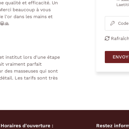
e qualité et efficacité. Un
Laetit
 Merci beaucoup à vous
e l'or dans les mains et
!😀🙏
Code

Rafraîch

ENVOY
 institut lors d'une étape
it vraiment parfait
ur des masseuses qui sont
étail. Les tarifs sont très
Horaires d'ouverture :
Restez infor