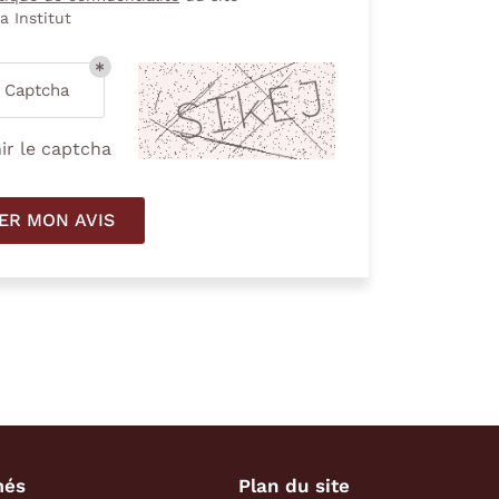
ia Institut
 Captcha
ir le captcha
ER MON AVIS
més
Plan du site