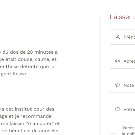
Laisser 
désinscrire
Prén

 du dos de 20 minutes a
e était douce, calme, et
Adre

renthèse détente que je
gentillesse
Note

ns cet institut pour des
Votre

isage et je recommande
e me laisser "manipuler" et
J'acce
, on bénéficie de conseils
la
poli